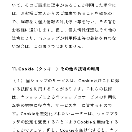
いて、そのご請求に理由があることが判明した場合に
は、お客様ご本人からのご請求であることを確認の上
で、遅滞なく個人情報の利用停止等を行い、その旨を
お客様に通知します。但し、個人情報保護法その他の
法令により、当ショップが利用停止等の義務を負わな
い場合は、この限りではありません。
11. Cookie（クッキー）その他の技術の利用
（１） 当ショップのサービスは、Cookie及びこれに類
する技術を利用することがあります。これらの技術
は、当ショップによる当ショップのサービスの利用状
況等の把握に役立ち、サービス向上に資するもので
す。Cookieを無効化されたいユーザーは、ウェブブラ
ウザの設定を変更することによりCookieを無効化する
ことができます。但し、Cookieを無効化すると、当シ