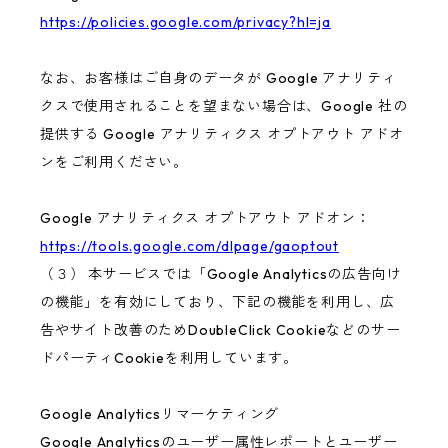
https://policies.google.com/privacy?hl=ja
なお、お客様はご自身のデータが Google アナリティ
クスで使用されることを望まない場合は、Google 社の
提供する Google アナリティクス オプトアウト アドオ
ンをご利用ください。
Google アナリティクス オプトアウト アドオン：
https://tools.google.com/dlpage/gaoptout
（３） 本サービスでは「Google Analyticsの広告向け
の機能」を有効にしており、下記の機能を利用し、広
告やサイト改善のためDoubleClick Cookieなどのサー
ドパーティCookieを利用しています。
Google Analyticsリマーケティング
Google Analyticsのユーザー属性レポートとユーザー