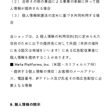
（２） 合併その他の事由による事業の承継に伴って個
人情報が提供される場合
（３） 個人情報保護法の定めに基づき共同利用する場
合
当ショップは、2. 個人情報の利用目的(3)に定められた
目的のために以下の提供先に対して外国（本邦の域外
にある国又は地域をいいます）にある広告配信業者に
個人情報を提供することがあります。
■ Meta Platforms, Inc.（米国・カリフォルニア州）
・提供する個人情報の項目：お客様のメールアドレ
ス、電話番号、IPアドレス及び氏名その他広告配信に必
要となる情報
8. 個人情報の開示