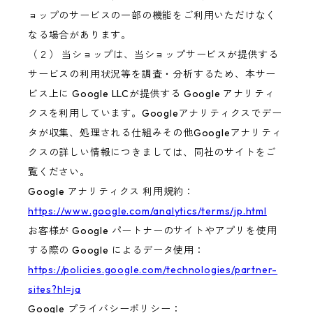
ョップのサービスの一部の機能をご利用いただけなく
なる場合があります。
（２） 当ショップは、当ショップサービスが提供する
サービスの利用状況等を調査・分析するため、本サー
ビス上に Google LLCが提供する Google アナリティ
クスを利用しています。Googleアナリティクスでデー
タが収集、処理される仕組みその他Googleアナリティ
クスの詳しい情報につきましては、同社のサイトをご
覧ください。
Google アナリティクス 利用規約：
https://www.google.com/analytics/terms/jp.html
お客様が Google パートナーのサイトやアプリを使用
する際の Google によるデータ使用：
https://policies.google.com/technologies/partner-
sites?hl=ja
Google プライバシーポリシー：