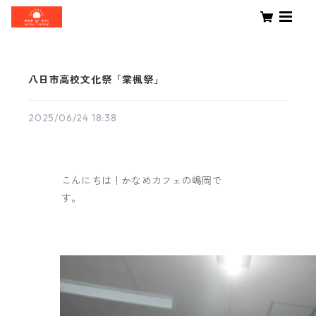
八日市高校文化祭「棠楓祭」
2025/06/24 18:38
こんにちは！かなめカフェの嶋岡で
す。