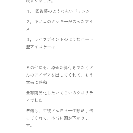
決まりました。
１． 回復薬のような赤いドリンク
２，キノコのクッキーがのったアイ
ス
３，ライフポイントのようなハート
型アイスケーキ
その他にも、原価計算付きでたくさ
んのアイデアを出してくれて、もう
本当に感動！
全部商品化したいくらいのクオリテ
ィでした。
準備も、生徒さん自ら一生懸命手伝
ってくれて、本当に頭が下がりま
す。