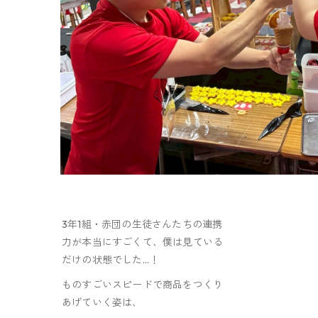
3年1組・赤団の生徒さんたちの連携
力が本当にすごくて、僕は見ている
だけの状態でした…！
ものすごいスピードで商品をつくり
あげていく姿は、