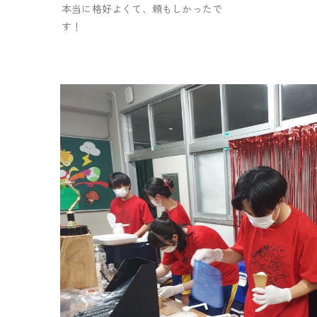
本当に格好よくて、頼もしかったで
す！