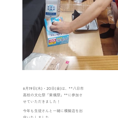
6月19日(木)・20日(金)は、**八日市
高校の文化祭「棠楓祭」**に参加さ
せていただきました！
今年も生徒さんと一緒に模擬店を出
店いたしました。