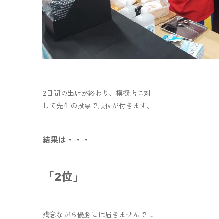
2日間の出店が終わり、模擬店に対
して先生の投票で順位が付きます。
結果は・・・
「2位」
残念ながら優勝には届きませんでし