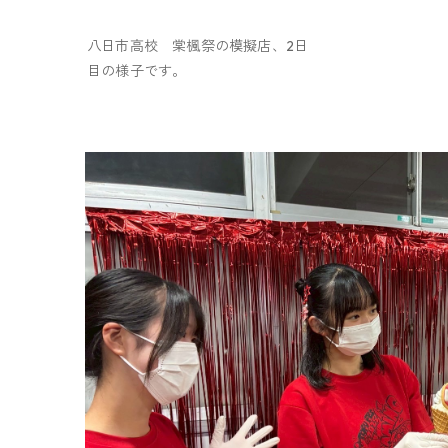
八日市高校 棠楓祭の模擬店、2日
目の様子です。