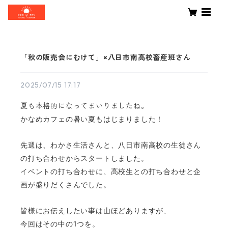
「秋の販売会にむけて」×八日市南高校畜産班さん
2025/07/15 17:17
夏も本格的になってまいりましたね。
かなめカフェの暑い夏もはじまりました！
先週は、わかさ生活さんと、八日市南高校の生徒さん
の
打ち合わせからスタートしました。
イベントの打ち合わせに、高校生との打ち合わせと
企
画が盛りだくさんでした。
皆様にお伝えしたい事は山ほどありますが、
今回はその中の1つを。