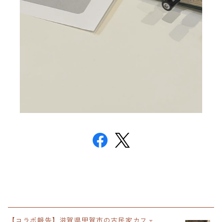
【コラボ報告】滋賀県甲賀市の古民家カフェ