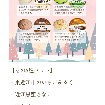
【冬の6種セット】
・東近江市のいちごみるく
・近江黒蜜きなこ