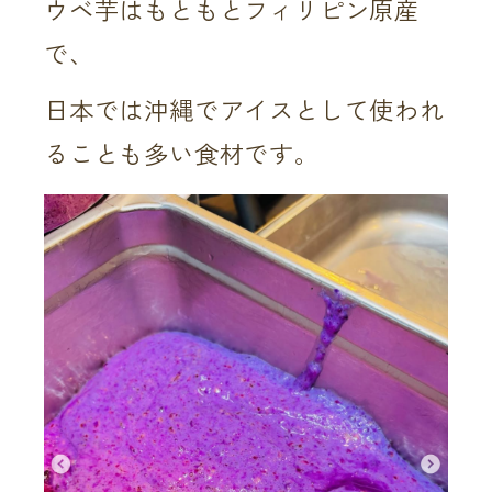
ウベ芋はもともとフィリピン原産
で、
日本では沖縄でアイスとして使われ
ることも多い食材です。