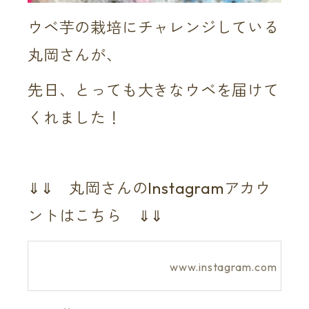
ウベ芋の栽培にチャレンジしている
丸岡さんが、
先日、とっても大きなウベを届けて
くれました！
⇓⇓ 丸岡さんのInstagramアカウ
ントはこちら ⇓⇓
www.instagram.com