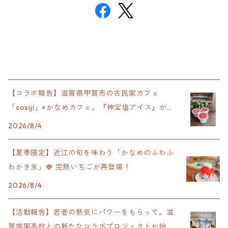
【コラボ報告】滋賀県甲賀市の古民家カフェ
「sosiji」×かなめカフェ。『神宝塩アイス』が完
成！
2026/8/4
【夏季限定】近江の旬を味わう「かなめのふわふ
わかき氷」🍓 完熟いちごが再登場！
2026/8/4
【活動報告】若者の熱気にパワーをもらって。滋
賀学園高校との新たなコラボプロジェクトが始動