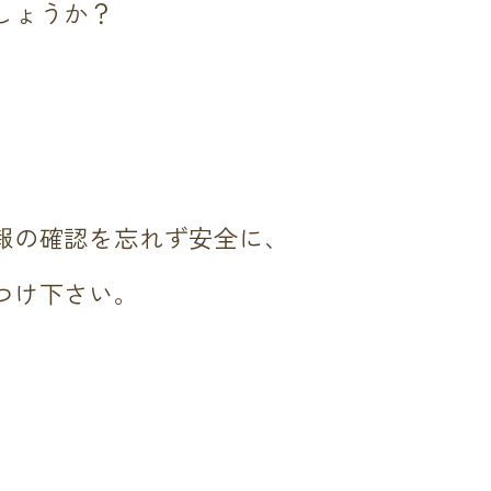
しょうか？
報の確認を忘れず安全に、
つけ下さい。
。