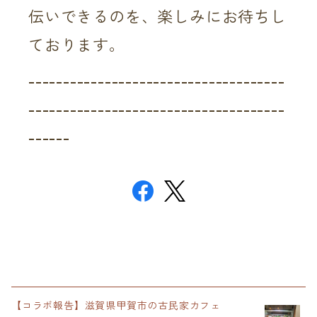
伝いできるのを、楽しみにお待ちし
ております。
-------------------------------------
-------------------------------------
------
【コラボ報告】滋賀県甲賀市の古民家カフェ