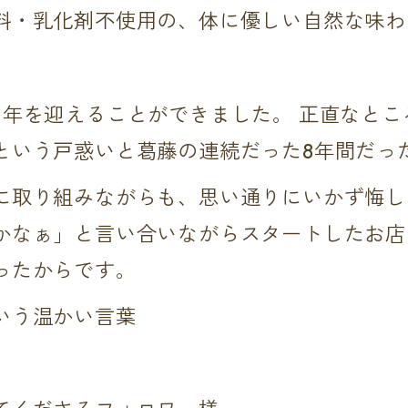
料・乳化剤不使用の、体に優しい自然な味わ
周年を迎えることができました。 正直なと
という戸惑いと葛藤の連続だった8年間だっ
に取り組みながらも、思い通りにいかず悔し
かなぁ」と言い合いながらスタートしたお店
ったからです。
いう温かい言葉