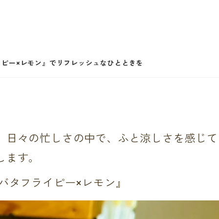
ピー×レモン』でリフレッシュなひとときを
。日々の忙しさの中で、ふと涼しさを感じて
します。
バタフライピー×レモン』