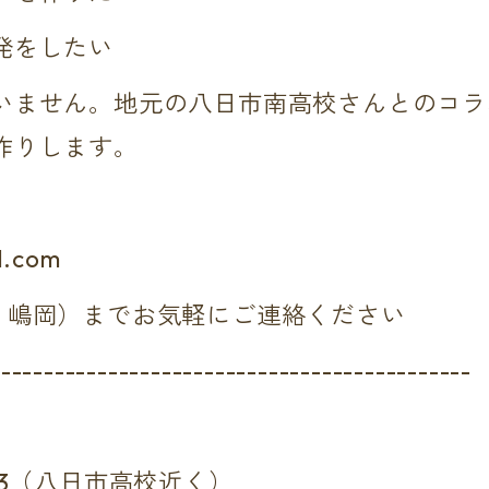
発をしたい
いません。地元の八日市南高校さんとのコラ
作りします。
l.com
（知田・嶋岡）までお気軽にご連絡ください
---------------------------------------------
-3（八日市高校近く）