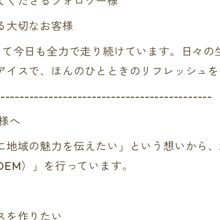
てくださるフォロワー様
る大切なお客様
って今日も全力で走り続けています。日々の
アイスで、ほんのひとときのリフレッシュを
---------------------------------------------
様へ
に地域の魅力を伝えたい」という想いから、
OEM）」を行っています。
スを作りたい