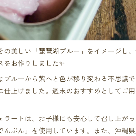
その美しい「琵琶湖ブルー」をイメージし、
スをお作りしました✨
なブルーから紫へと色が移り変わる不思議で
に仕上げました。週末のおすすめとしてご用
ェラートは、お子様にも安心して召し上がっ
でんぷん」を使用しています。また、沖縄県