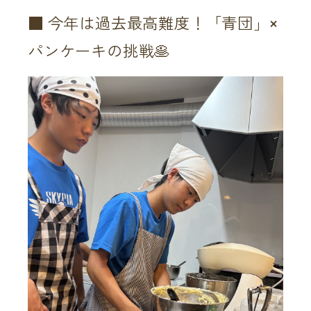
■ 今年は過去最高難度！「青団」×
パンケーキの挑戦🥞