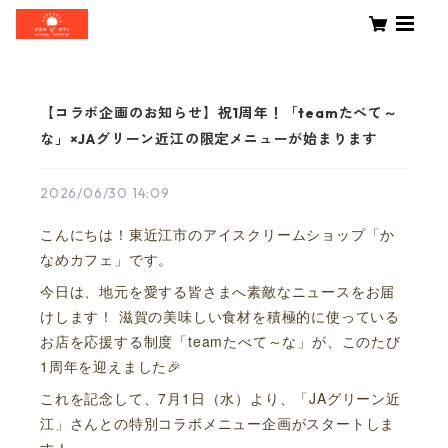
【コラボ企画のお知らせ】祝1周年！「teamたべて～
な」×JAグリーン近江の限定メニューが始まります
2026/06/30 14:09
こんにちは！東近江市のアイスクリームショップ「か
なめカフェ」です。
今日は、地元を愛する皆さまへ素敵なニュースをお届
けします！ 滋賀の美味しい食材を積極的に使っている
お店を応援する制度「teamたべて～な」が、このたび
1周年を迎えました🎉
これを記念して、7月1日（水）より、「JAグリーン近
江」さんとの特別コラボメニュー企画がスタートしま