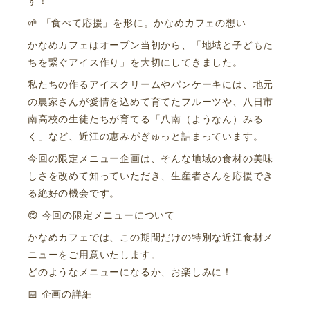
す！
🌱 「食べて応援」を形に。かなめカフェの想い
かなめカフェはオープン当初から、「地域と子どもた
ちを繋ぐアイス作り」を大切にしてきました。
私たちの作るアイスクリームやパンケーキには、地元
の農家さんが愛情を込めて育てたフルーツや、八日市
南高校の生徒たちが育てる「八南（ようなん）みる
く」など、近江の恵みがぎゅっと詰まっています。
今回の限定メニュー企画は、そんな地域の食材の美味
しさを改めて知っていただき、生産者さんを応援でき
る絶好の機会です。
😋 今回の限定メニューについて
かなめカフェでは、この期間だけの特別な近江食材メ
ニューをご用意いたします。
どのようなメニューになるか、お楽しみに！
📅 企画の詳細