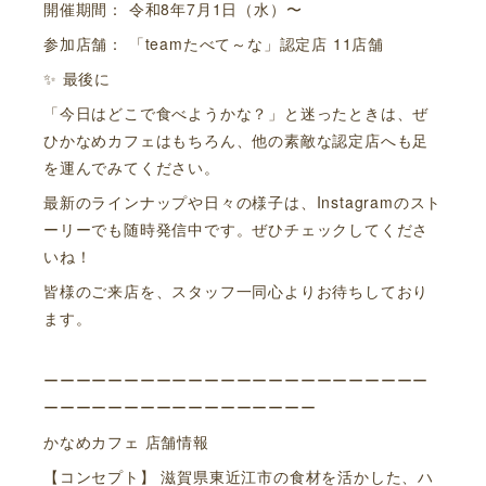
開催期間： 令和8年7月1日（水）〜
参加店舗： 「teamたべて～な」認定店 11店舗
✨ 最後に
「今日はどこで食べようかな？」と迷ったときは、ぜ
ひかなめカフェはもちろん、他の素敵な認定店へも足
を運んでみてください。
最新のラインナップや日々の様子は、Instagramのスト
ーリーでも随時発信中です。ぜひチェックしてくださ
いね！
皆様のご来店を、スタッフ一同心よりお待ちしており
ます。
ーーーーーーーーーーーーーーーーーーーーーーーー
ーーーーーーーーーーーーーーーーー
かなめカフェ 店舗情報
【コンセプト】 滋賀県東近江市の食材を活かした、ハ