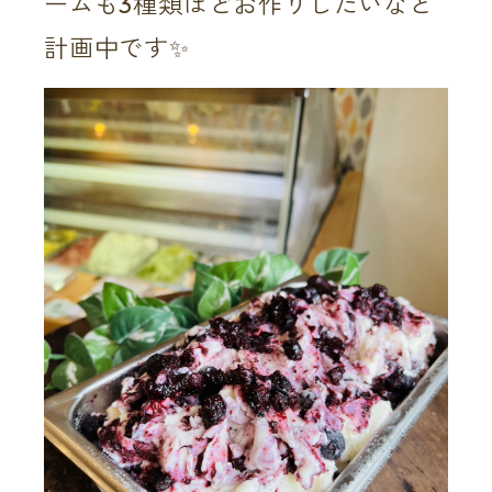
ームも3種類ほどお作りしたいなと
計画中です✨